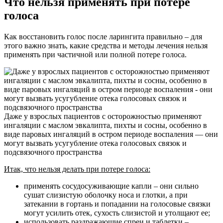
Что нельзя применять при потере
голоса
Как восстановить голос после ларингита правильно – для
этого важно знать, какие средства и методы лечения нельзя
применять при частичной или полной потере голоса.
Даже у взрослых пациентов с осторожностью применяют
ингаляции с маслом эвкалипта, пихты и сосны, особенно в
виде паровых ингаляций в остром периоде воспаления — они
могут вызвать усугубление отека голосовых связок и
подсвязочного пространства
Итак, что нельзя делать при потере голоса:
применять сосудосуживающие капли – они сильно
сушат слизистую оболочку носа и глотки, а при
затекании в гортань и попадании на голосовые связки
могут усилить отек, сухость слизистой и утолщают ее;
использовать раздражающие спреи и таблетки –