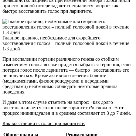
Большинство пациентов при изменении тембра голоса и/или
при его полной потере задают специалисту вопрос: как
быстро восстановить голос при ларингите.
Главное правило, необходимое для скорейшего
восстановления голоса – полный голосовой покой в течение
1-3 дней
При воспалении гортани различного генеза со стойким
изменением голоса все же придется набраться терпения, если
потерян голос после ларингита — быстро восстановить его
не получиться. Кроме активного лечения болезни
(медикаментами, физиопроцедурами и народными
средствами) необходимо соблюдать некоторые правила
поведения.
И даже в этом случае ответить на вопрос: «как долго
восстанавливается голос после ларингита?» сложно. Этот
процесс индивидуален и в среднем составляет от 3 до 7 дней.
Как восстановить голос при ларингите:
Общие правила
Рекомендации