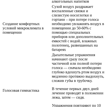
алкогольных напитков
Сухой воздух раздражает
воспаленные связки и
слизистую носоглотки и
гортани – при потере голоса
Создание комфортных
необходимо увлажнять воздух в
условий микроклимата в
помещении до 50-60% с
помещении
помощью специальных
приборов или дополнительных
емкостей с водой, влажных
полотенец, развешанных на
батареях
Дыхательные упражнения
начинают сразу после
частичной или полной потери
голоса — сначала необходимо
глубоко вдохнуть ртом воздух и
медленно протяжно выдохнуть,
сложив губы в трубочку.
В течение первых двух дней
Голосовая гимнастика
лечение проводят в положении
лежа, затем — сидя.
Упражнения повторяют по 10