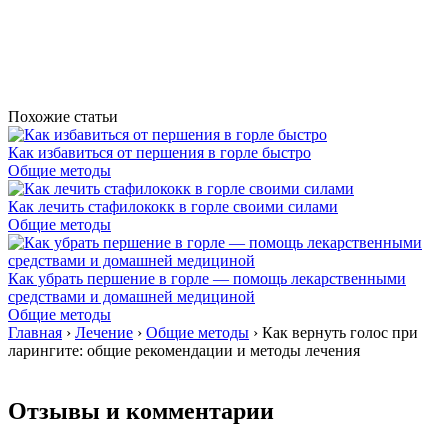
Похожие статьи
Как избавиться от першения в горле быстро
Общие методы
Как лечить стафилококк в горле своими силами
Общие методы
Как убрать першение в горле — помощь лекарственными
средствами и домашней медициной
Общие методы
Главная
›
Лечение
›
Общие методы
›
Как вернуть голос при
ларингите: общие рекомендации и методы лечения
Отзывы и комментарии