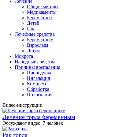
Лечение
Общие методы
Медикаменты
Беременных
Детей
Рак
Лечебные средства
Беременным
Взрослым
Детям
Мокрота
Народные средства
Причины воспаления
Процедуры
Ингаляция
Компресс
Обработка
Полоскания
Видео-инструкции
Лечение горла беременным
Обсуждают видео:
7 человек
Рак горла