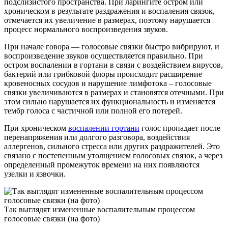
подслизистого пространства. При ларингите остром или
хроническом в результате раздражения и воспаления связок,
отмечается их увеличение в размерах, поэтому нарушается
процесс нормального воспроизведения звуков.
При начале говора — голосовые связки быстро вибрируют, и
воспроизведение звуков осуществляется правильно. При
остром воспалении в гортани в связи с воздействием вирусов,
бактерий или грибковой флоры происходит расширение
кровеносных сосудов и нарушение лимфотока – голосовые
связки увеличиваются в размерах и становятся отечными. При
этом сильно нарушается их функциональность и изменяется
тембр голоса с частичной или полной его потерей.
При хроническом
воспалении гортани
голос пропадает после
перенапряжения или долгого разговора, воздействия
аллергенов, сильного стресса или других раздражителей. Это
связано с постепенным утолщением голосовых связок, а через
определенный промежуток времени на них появляются
узелки и язвочки.
Так выглядят измененные воспалительным процессом
голосовые связки (на фото)