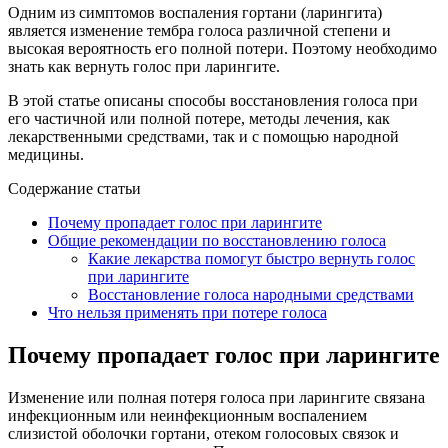
Одним из симптомов воспаления гортани (ларингита)
является изменение тембра голоса различной степени и
высокая вероятность его полной потери. Поэтому необходимо
знать как вернуть голос при ларингите.
В этой статье описаны способы восстановления голоса при
его частичной или полной потере, методы лечения, как
лекарственными средствами, так и с помощью народной
медицины.
Содержание статьи
Почему пропадает голос при ларингите
Общие рекомендации по восстановлению голоса
Какие лекарства помогут быстро вернуть голос
при ларингите
Восстановление голоса народными средствами
Что нельзя применять при потере голоса
Почему пропадает голос при ларингите
Изменение или полная потеря голоса при ларингите связана
инфекционным или неинфекционным воспалением
слизистой оболочки гортани, отеком голосовых связок и