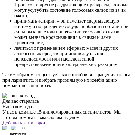
Пропасол и другие раздражающие препараты, которые
могут усугубить состояние голосовых связок из-за их
ожога;
принимать аспирин – он изменяет свертывающую
систему, а повреждение сосудов в области гортани при
сильном кашле или напряжении голосовых связок
может вызвать кровоизлияния в связки и даже
кровотечение;
лечиться с применением эфирных масел и других
аллергенных средств при индивидуальной
непереносимости или наследственной
предрасположенности к аллергическим реакциям.
Таким образом, существует ряд способов возвращения голоса
при ларингите, и выбрать правильную их комбинацию
поможет лечащий врач.
Для вас старалась
Наша команда
У нас в команде 15 дипломированных специалистов. Мы
готовы помогать вам словом и делом.
Добавить в закладки
0
Загрузка...